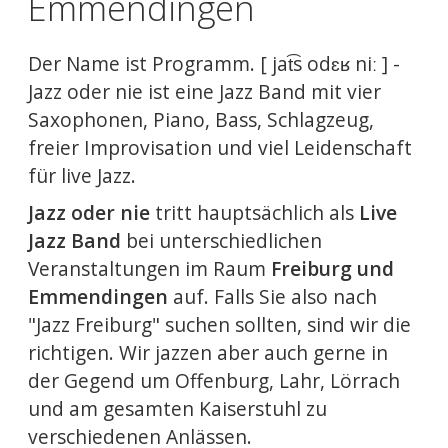
Emmendingen
Der Name ist Programm. [ jat͡s odɛʁ niː ] -
Jazz oder nie ist eine Jazz Band mit vier
Saxophonen, Piano, Bass, Schlagzeug,
freier Improvisation und viel Leidenschaft
für live Jazz.
Jazz oder nie
tritt hauptsächlich als
Live
Jazz Band
bei unterschiedlichen
Veranstaltungen im Raum
Freiburg und
Emmendingen
auf. Falls Sie also nach
"Jazz Freiburg" suchen sollten, sind wir die
richtigen. Wir jazzen aber auch gerne in
der Gegend um Offenburg, Lahr, Lörrach
und am gesamten Kaiserstuhl zu
verschiedenen Anlässen.